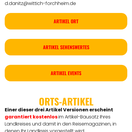
d.danitz@wittich-forchheim.de
ARTIKEL ORT
ARTIKEL SEHENSWERTES
ARTIKEL EVENTS
ORTS-ARTIKEL
Einer dieser drei Artikel Versionen
erscheint
garantiert kostenlos
im Artikel-Bausatz Ihres
Landkreises
und damit in den Reisemagazinen, in
denen Ihr Landkreis vorgestellt wird.