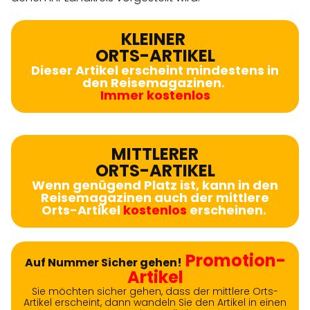
KLEINER
ORTS-ARTIKEL
Dieser Artikel erscheint mindestens in
den Reisemagazinen.
Immer kostenlos
MITTLERER
ORTS-ARTIKEL
Wenn genügend Platz ist, kann in den
Reisemagazinen auch der mittlere
Orts-Artikel
kostenlos
erscheinen.
Promotion-
Auf Nummer Sicher gehen!
Artikel
Sie möchten sicher gehen, dass der mittlere Orts-
Artikel erscheint, dann wandeln Sie den Artikel in einen