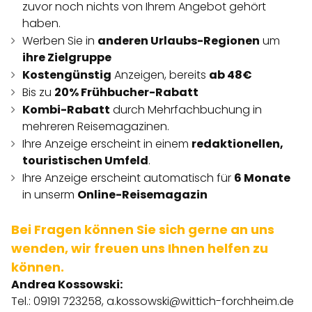
zuvor noch nichts von Ihrem Angebot gehört
haben.
Werben Sie in
anderen Urlaubs-Regionen
um
ihre Zielgruppe
Kostengünstig
Anzeigen, bereits
ab 48€
Bis zu
20% Frühbucher-Rabatt
Kombi-Rabatt
durch Mehrfachbuchung in
mehreren Reisemagazinen.
Ihre Anzeige erscheint in einem
redaktionellen,
touristischen Umfeld
.
Ihre Anzeige erscheint automatisch für
6 Monate
in unserm
Online-Reisemagazin
Bei Fragen können Sie sich gerne an uns
wenden, wir freuen uns Ihnen helfen zu
können.
Andrea Kossowski:
Tel.: 09191 723258,
a.kossowski@wittich-forchheim.de