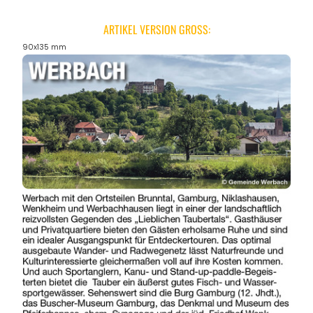
ARTIKEL VERSION GROSS:
90x135 mm