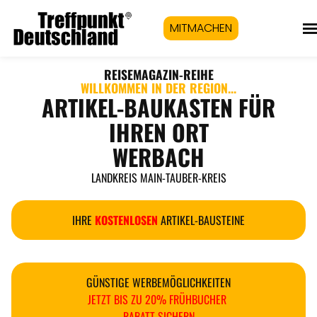
MITMACHEN
REISEMAGAZIN
-REIHE
WILLKOMMEN IN DER REGION...
ARTIKEL-BAUKASTEN FÜR
IHREN ORT
WERBACH
LANDKREIS MAIN-TAUBER-KREIS
IHRE
KOSTENLOSEN
ARTIKEL-BAUSTEINE
GÜNSTIGE WERBEMÖGLICHKEITEN
JETZT BIS ZU 20% FRÜHBUCHER
RABATT SICHERN