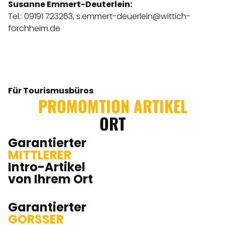
Susanne Emmert-Deuterlein:
Tel.: 09191 723263,
s.emmert-deuerlein@wittich-
forchheim.de
Für Tourismusbüros
PROMOMTION ARTIKEL
ORT
Garantierter
MITTLERER
Intro-Artikel
von Ihrem Ort
Garantierter
GORSSER