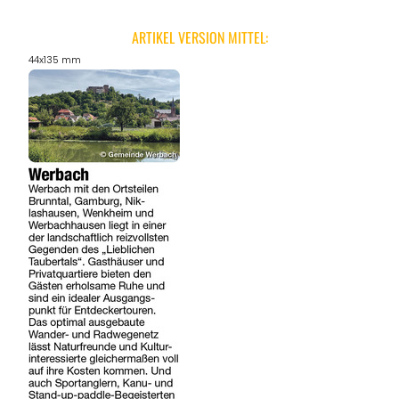
ARTIKEL VERSION MITTEL:
44x135 mm