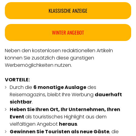
KLASSISCHE ANZEIGE
WINTER ANGEBOT
Neben den kostenlosen redaktionellen Artikeln
können Sie zusätzlich diese günstigen
Werbemöglichkeiten nutzen.
VORTEILE:
Durch die
6 monatige Auslage
des
Reisemagazins, bleibt Ihre Werbung
dauerhaft
sichtbar
.
Heben Sie Ihren Ort, Ihr Unternehmen, Ihren
Event
als touristisches Highlight aus dem
vielfältigen Angebot
heraus
.
Gewinnen Sie Touristen als neue Gäste
, die