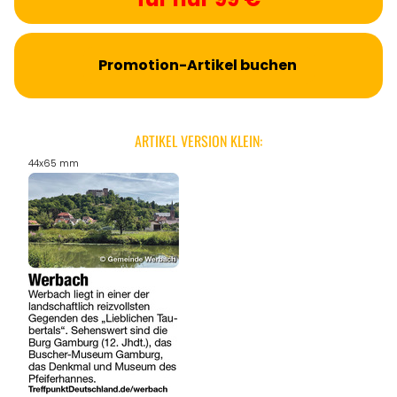
Promotion-Artikel buchen
ARTIKEL VERSION KLEIN:
44x65 mm