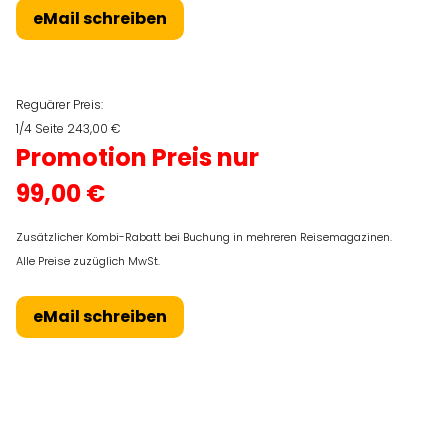
eMail schreiben
Reguärer Preis:
1/4 Seite 243,00 €
Promotion Preis nur
99,00 €
Zusätzlicher Kombi-Rabatt bei Buchung in mehreren Reisemagazinen.
Alle Preise zuzüglich MwSt.
eMail schreiben