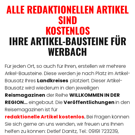
ALLE REDAKTIONELLEN ARTIKEL
SIND
KOSTENLOS
IHRE ARTIKEL-BAUSTEINE FÜR
WERBACH
Für jeden Ort, so auch für Ihren, erstellen wir mehrere
Arikel-Bausteine. Diese werden je nach Platz im Artikel-
Bausatz Ihres
Landkreises
platziert. Dieser Artikel-
Bausatz wird wiederum in den jeweiligen
Reismagazinen
der Reihe
WILLKOMMEN IN DER
REGION...
eingebaut. Die
Veröffentlichungen
in den
Reisemagazinen ist für
redaktionelle
Artikel
kostenlos
.
Bei Fragen können
Sie sich gerne an uns wenden, wir freuen uns Ihnen
helfen zu können: Detlef Danitz, Tel.: 09191 723239,