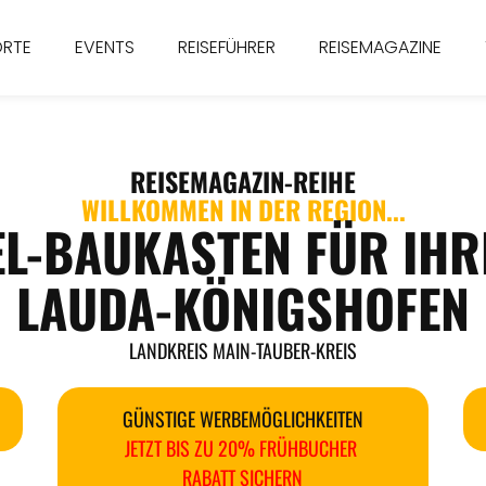
ORTE
EVENTS
REISEFÜHRER
REISEMAGAZINE
REISEMAGAZIN
-REIHE
WILLKOMMEN IN DER REGION...
EL-BAUKASTEN FÜR IHR
LAUDA-KÖNIGSHOFEN
LANDKREIS MAIN-TAUBER-KREIS
GÜNSTIGE WERBEMÖGLICHKEITEN
JETZT BIS ZU 20% FRÜHBUCHER
RABATT SICHERN