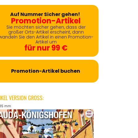
Auf Nummer Sicher gehen!
Promotion-Artikel
Sie möchten sicher gehen, dass der
großer Orts-Artikel erscheint, dann
wandeln Sie den Artikel in einen Promotion-
Artikel um
für nur 99 €
Promotion-Artikel buchen
IKEL VERSION GROSS:
135 mm