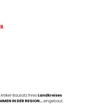
IL
 Artikel-Bausatz Ihres
Landkreises
MEN IN DER REGION...
eingebaut.