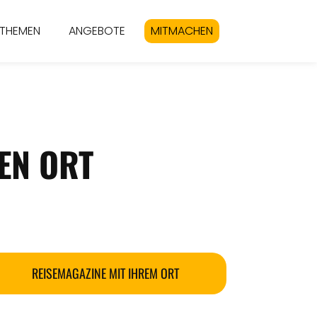
THEMEN
ANGEBOTE
MITMACHEN
EN ORT
REISEMAGAZINE MIT IHREM ORT