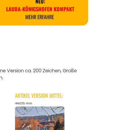
NEU:
LAUDA-KÖNIGSHOFEN KOMPAKT
MEHR ERFAHRE
ine Version ca. 200 Zeichen, Große
n.
ARTIKEL VERSION MITTEL:
44x135 mm