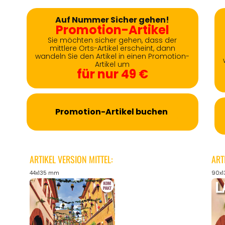
Auf Nummer Sicher gehen!
Promotion-Artikel
Sie möchten sicher gehen, dass der
mittlere Orts-Artikel erscheint, dann
wandeln Sie den Artikel in einen Promotion-
Artikel um
für nur 49 €
Promotion-Artikel buchen
ARTIKEL VERSION MITTEL:
ART
44x135 mm
90x