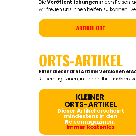
Die
Veröffentlichungen
in den Reisemag
wir freuen uns Ihnen helfen zu können: Detl
ARTIKEL ORT
ORTS-ARTIKEL
Einer dieser drei Artikel Versionen
ers
Reisemagazinen, in denen Ihr Landkreis vo
KLEINER
ORTS-ARTIKEL
Dieser Artikel erscheint
mindestens in den
Reisemagazinen.
Immer kostenlos