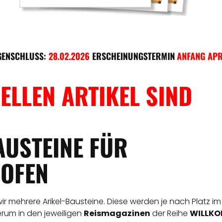
GENSCHLUSS:
28.02.2026
ERSCHEINUNGSTERMIN
ANFANG APR
ELLEN ARTIKEL SIND
AUSTEINE FÜR
OFEN
 wir mehrere Arikel-Bausteine. Diese werden je nach Platz im
derum in den jeweiligen
Reismagazinen
der Reihe
WILLKOM