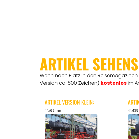
ARTIKEL SEHEN
Wenn noch Platz in den Reisemagazinen is
Version ca. 800 Zeichen)
kostenlos
im A
ARTIKEL VERSION KLEIN:
ARTI
44x65 mm
44x13