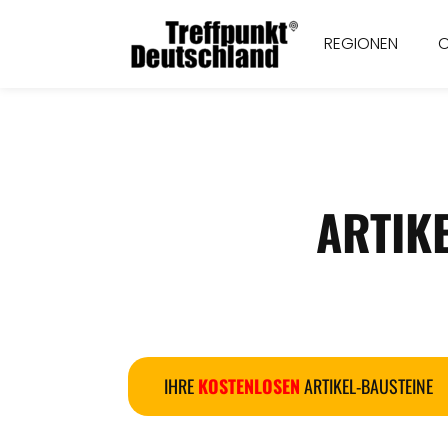
REGIONEN
ARTIK
IHRE
KOSTENLOSEN
ARTIKEL-BAUSTEINE