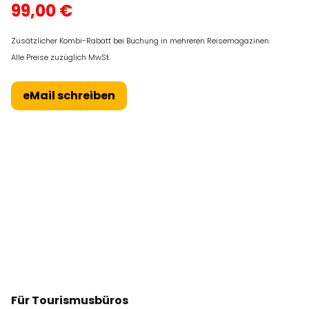
99,00 €
Zusätzlicher Kombi-Rabatt bei Buchung in mehreren Reisemagazinen.
Alle Preise zuzüglich MwSt.
eMail schreiben
Für Tourismusbüros