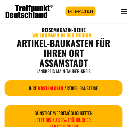
MITMACHEN
REISEMAGAZIN
-REIHE
WILLKOMMEN IN DER REGION...
ARTIKEL-BAUKASTEN FÜR
IHREN ORT
ASSAMSTADT
LANDKREIS MAIN-TAUBER-KREIS
IHRE
KOSTENLOSEN
ARTIKEL-BAUSTEINE
GÜNSTIGE WERBEMÖGLICHKEITEN
JETZT BIS ZU 20% FRÜHBUCHER
RABATT SICHERN