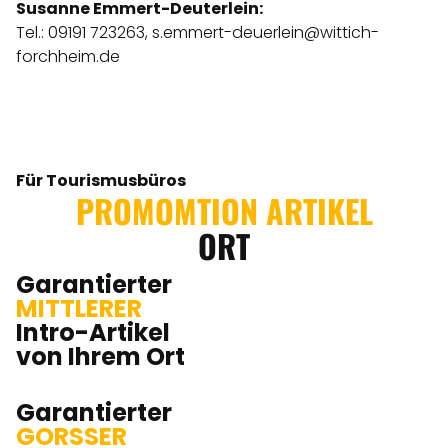
Susanne Emmert-Deuterlein:
Tel.: 09191 723263,
s.emmert-deuerlein@wittich-
forchheim.de
Für Tourismusbüros
PROMOMTION ARTIKEL
ORT
Garantierter
MITTLERER
Intro-Artikel
von Ihrem Ort
Garantierter
GORSSER