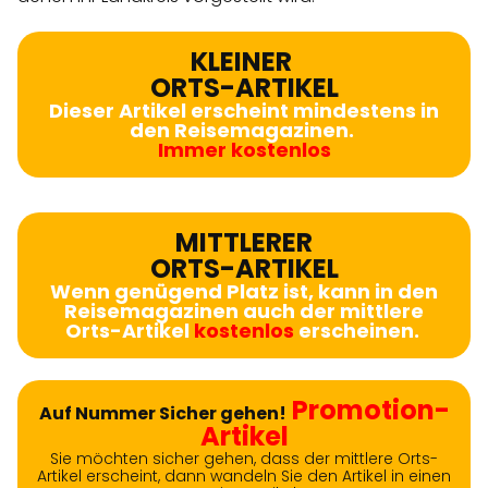
KLEINER
ORTS-ARTIKEL
Dieser Artikel erscheint mindestens in
den Reisemagazinen.
Immer kostenlos
MITTLERER
ORTS-ARTIKEL
Wenn genügend Platz ist, kann in den
Reisemagazinen auch der mittlere
Orts-Artikel
kostenlos
erscheinen.
Promotion-
Auf Nummer Sicher gehen!
Artikel
Sie möchten sicher gehen, dass der mittlere Orts-
Artikel erscheint, dann wandeln Sie den Artikel in einen