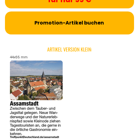
Promotion-Artikel buchen
ARTIKEL VERSION KLEIN:
44x65 mm