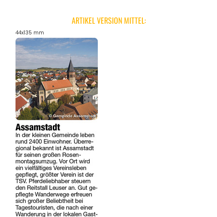
ARTIKEL VERSION MITTEL:
44x135 mm