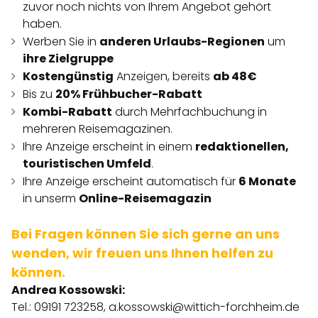
zuvor noch nichts von Ihrem Angebot gehört
haben.
Werben Sie in
anderen Urlaubs-Regionen
um
ihre Zielgruppe
Kostengünstig
Anzeigen, bereits
ab 48€
Bis zu
20% Frühbucher-Rabatt
Kombi-Rabatt
durch Mehrfachbuchung in
mehreren Reisemagazinen.
Ihre Anzeige erscheint in einem
redaktionellen,
touristischen Umfeld
.
Ihre Anzeige erscheint automatisch für
6 Monate
in unserm
Online-Reisemagazin
Bei Fragen können Sie sich gerne an uns
wenden, wir freuen uns Ihnen helfen zu
können.
Andrea Kossowski:
Tel.: 09191 723258,
a.kossowski@wittich-forchheim.de