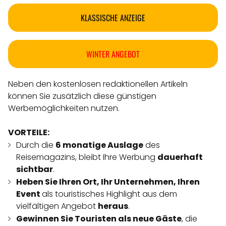
KLASSISCHE ANZEIGE
WINTER ANGEBOT
Neben den kostenlosen redaktionellen Artikeln
können Sie zusätzlich diese günstigen
Werbemöglichkeiten nutzen.
VORTEILE:
Durch die
6 monatige Auslage
des
Reisemagazins, bleibt Ihre Werbung
dauerhaft
sichtbar
.
Heben Sie Ihren Ort, Ihr Unternehmen, Ihren
Event
als touristisches Highlight aus dem
vielfältigen Angebot
heraus
.
Gewinnen Sie Touristen als neue Gäste
, die