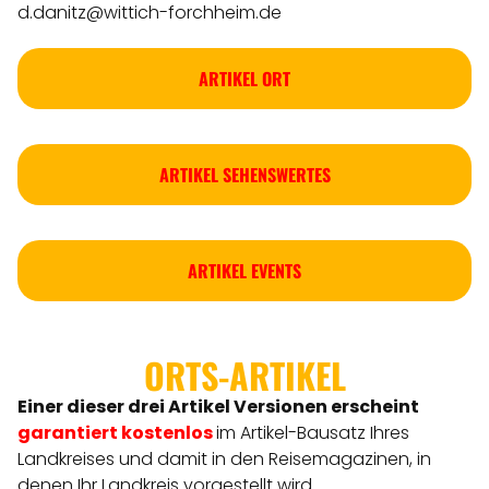
d.danitz@wittich-forchheim.de
ARTIKEL ORT
ARTIKEL SEHENSWERTES
ARTIKEL EVENTS
ORTS-ARTIKEL
Einer dieser drei Artikel Versionen
erscheint
garantiert kostenlos
im Artikel-Bausatz Ihres
Landkreises
und damit in den Reisemagazinen, in
denen Ihr Landkreis vorgestellt wird.