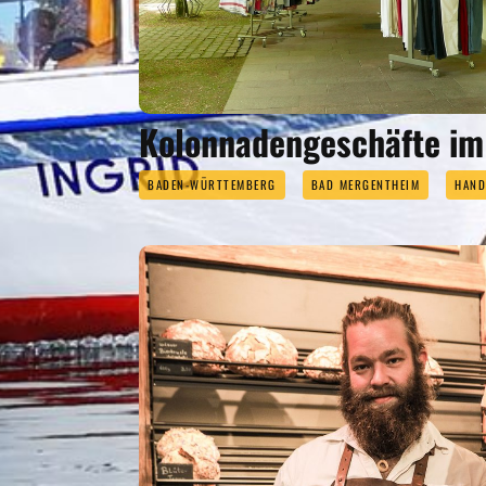
Kolonnadengeschäfte im
BADEN-WÜRTTEMBERG
BAD MERGENTHEIM
HAND