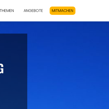
THEMEN
ANGEBOTE
MITMACHEN
G