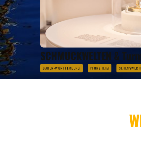
SCHMUCKWELTEN & Turm
BADEN-WÜRTTEMBERG
PFORZHEIM
SEHENSWERT
W