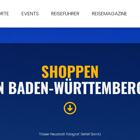
ORTE
EVENTS
REISEFÜHRER
REISEMAGAZINE
SHOPPEN
N BADEN-WÜRTTEMBER
Titisee-Neustadt Fotograf: Detlef Danitz