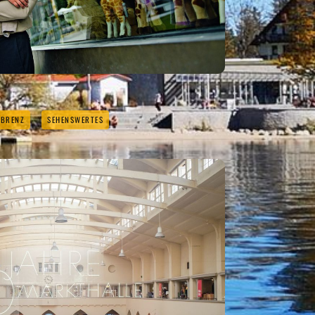
 BRENZ
SEHENSWERTES