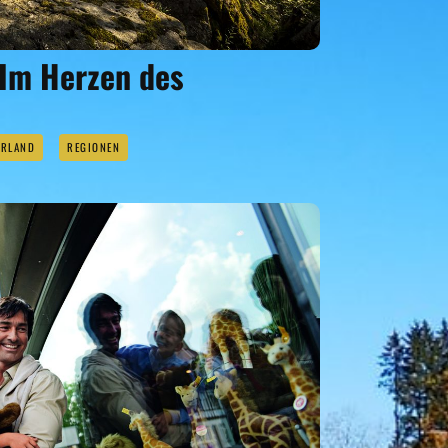
 Im Herzen des
ERLAND
REGIONEN