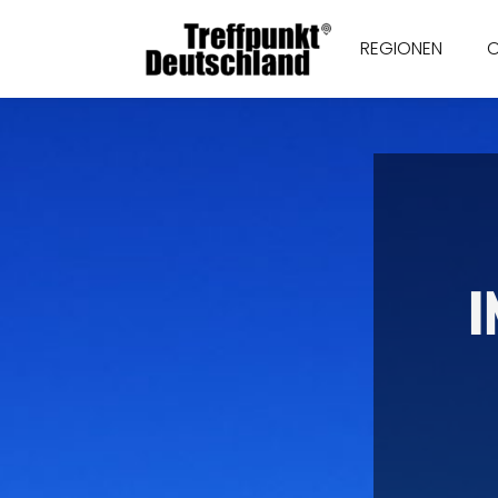
REGIONEN
I