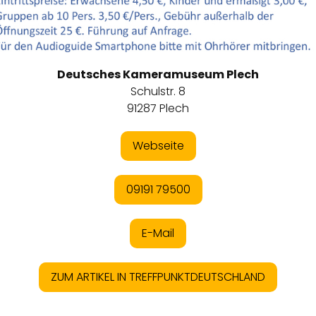
Deutsches Kameramuseum Plech
Schulstr. 8
91287 Plech
Webseite
09191 79500
E-Mail
ZUM ARTIKEL IN TREFFPUNKTDEUTSCHLAND