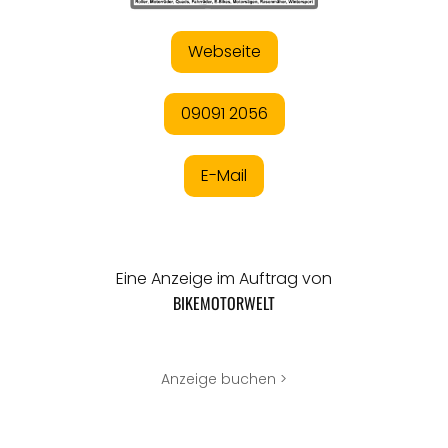
Webseite
09091 2056
E-Mail
Eine Anzeige im Auftrag von
BIKEMOTORWELT
Anzeige buchen >