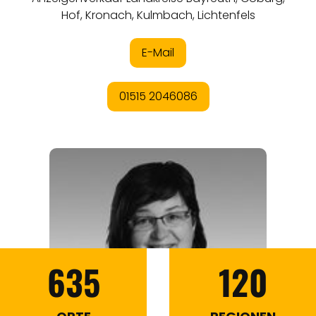
635
120