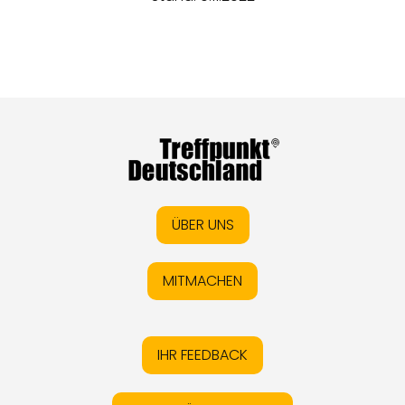
ÜBER UNS
MITMACHEN
IHR FEEDBACK