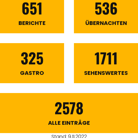
651
536
BERICHTE
ÜBERNACHTEN
325
1711
GASTRO
SEHENSWERTES
2578
ALLE EINTRÄGE
Stand: 9.11.2022