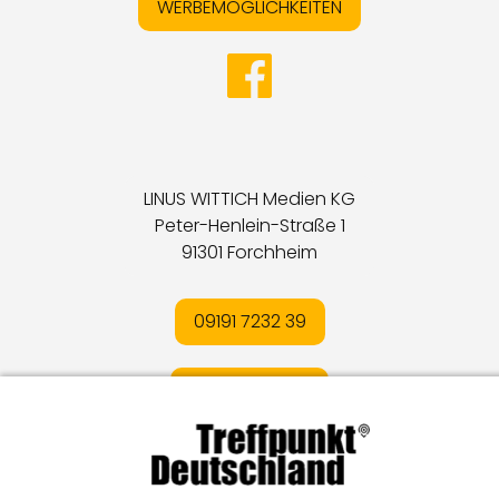
WERBEMÖGLICHKEITEN
LINUS WITTICH Medien KG
Peter-Henlein-Straße 1
91301 Forchheim
09191 7232 39
E-MAIL SENDEN
Impressum
I
Datenschutz
I
Online-Streitschlichtung