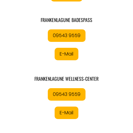
FRANKENLAGUNE BADESPASS
09543 9559
E-Mail
FRANKENLAGUNE WELLNESS-CENTER
09543 9559
E-Mail