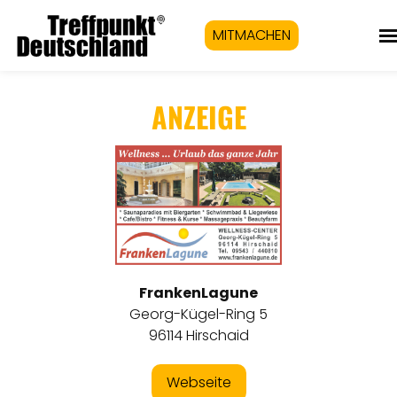
MITMACHEN
ANZEIGE
FrankenLagune
Georg-Kügel-Ring 5
96114 Hirschaid
Webseite