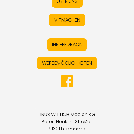
ÜBER UNS
MITMACHEN
IHR FEEDBACK
WERBEMÖGLICHKEITEN
LINUS WITTICH Medien KG
Peter-Henlein-Straße 1
91301 Forchheim