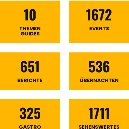
10
1672
THEMEN
EVENTS
GUIDES
651
536
BERICHTE
ÜBERNACHTEN
325
1711
GASTRO
SEHENSWERTES