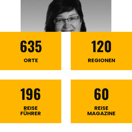
635
120
ORTE
REGIONEN
196
60
REISE
REISE
FÜHRER
MAGAZINE