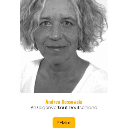
REGIONEN
ORTE
EVENTS
REISEFÜHRER