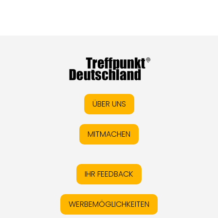
ÜBER UNS
MITMACHEN
IHR FEEDBACK
WERBEMÖGLICHKEITEN