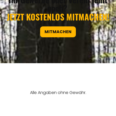
noch?
JETZT KOSTENLOS MITMACHEN!
MITMACHEN