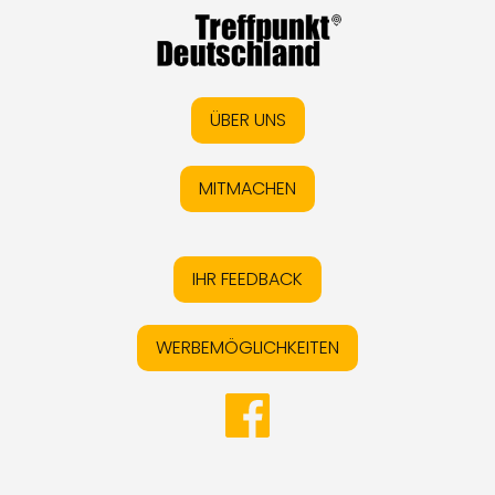
ÜBER UNS
MITMACHEN
IHR FEEDBACK
WERBEMÖGLICHKEITEN