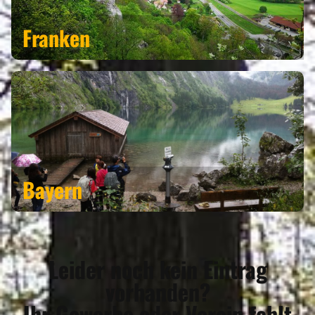
Franken
Bayern
Leider noch kein Eintrag
vorhanden?
Ihr Gewerbe oder Verein fehlt