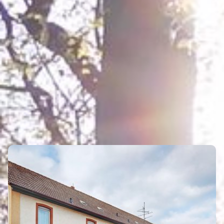
EVENTS
Eigenen Eintrag kostenlos erstellen >
ÜBERNACHTEN
Eigenen Eintrag kostenlos erstellen >