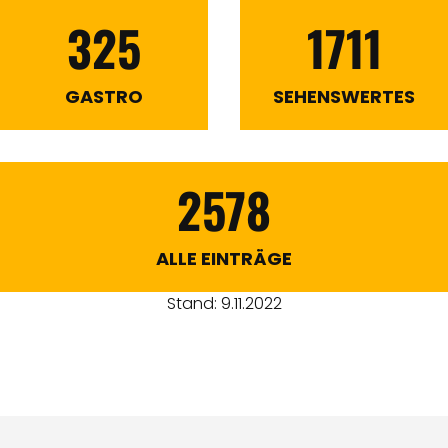
325
1711
GASTRO
SEHENSWERTES
2578
ALLE EINTRÄGE
Stand: 9.11.2022