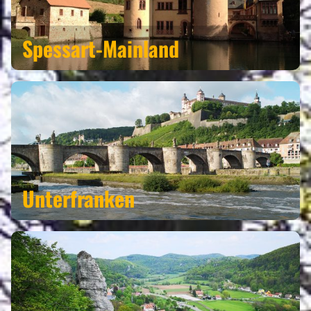
Spessart-Mainland
Unterfranken